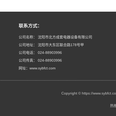
联系方式：
公司名称： 沈阳市北方成套电器设备有限公司
公司地址： 沈阳市大东区联合路178号甲
公司电话： 024-88903996
公司传真： 024-88903996
网址：www.sybfct.com
Copyright © https://www
热