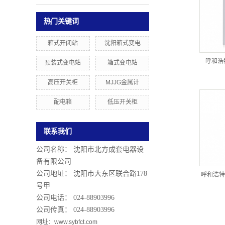
热门关键词
箱式开闭站
沈阳箱式变电
呼和浩
预装式变电站
箱式变电站
高压开关柜
MJJG金属计
配电箱
低压开关柜
联系我们
公司名称： 沈阳市北方成套电器设
备有限公司
公司地址： 沈阳市大东区联合路178
呼和浩特
号甲
公司电话： 024-88903996
公司传真： 024-88903996
网址：www.sybfct.com