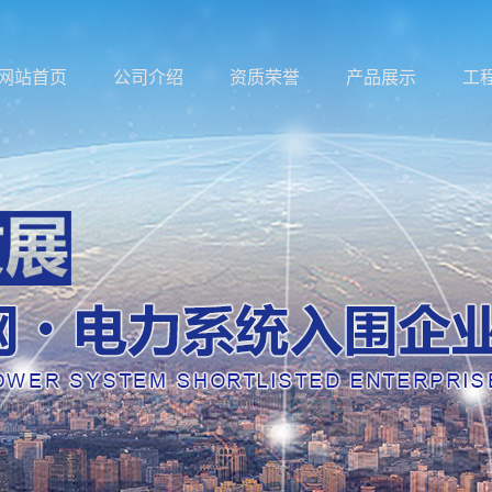
网站首页
公司介绍
资质荣誉
产品展示
工