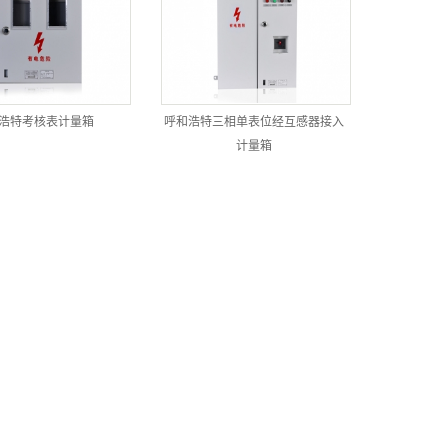
浩特考核表计量箱
呼和浩特三相单表位经互感器接入
计量箱