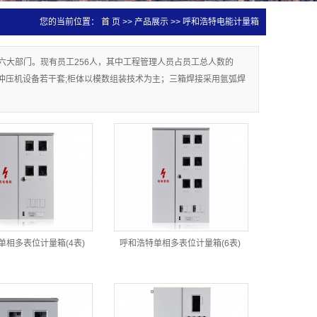
您的当前位置：
首 页
>>
产品展示
>>
呼和浩特电能计量箱
六大部门。现有员工256人，其中工程管理人员占员工总人数的
冲压机设备若干套;柜体以模数组装技术为主；三箱焊接采用氩弧焊
单相多表位计量箱(4表)
呼和浩特单相多表位计量箱(6表)